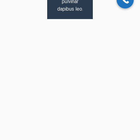
pulvinar
dapibus leo.