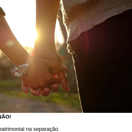
NÃO!
 patrimonial na separação.