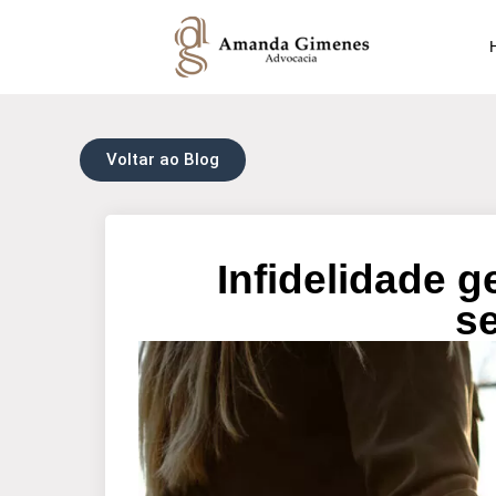
Voltar ao Blog
Infidelidade g
s