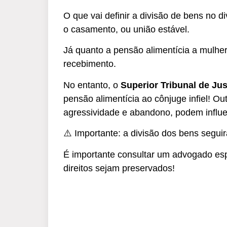
O que vai definir a divisão de bens no d
o casamento, ou união estável.
Já quanto a pensão alimentícia a mulher, 
recebimento.
No entanto, o
Superior Tribunal de Jus
pensão alimentícia ao cônjuge infiel! 
agressividade e abandono, podem influen
⚠️ Importante: a divisão dos bens segui
É importante consultar um advogado espe
direitos sejam preservados!