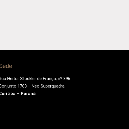
Sede
Rua Heitor Stockler de França, nº 396
Conjunto 1703 – Neo Superquadra
Curitiba – Paraná