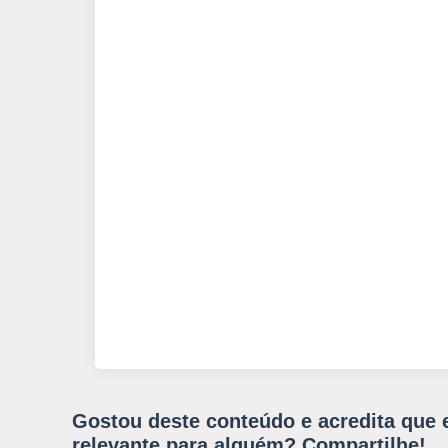
Gostou deste conteúdo e acredita que 
relevante para alguém? Compartilhe!