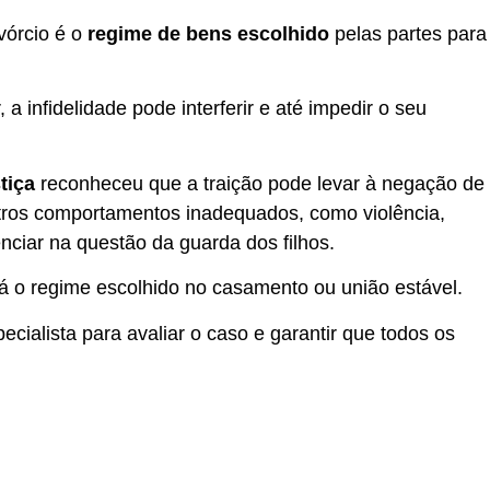
ivórcio é o
regime de bens escolhido
pelas partes para
a infidelidade pode interferir e até impedir o seu
tiça
reconheceu que a traição pode levar à negação de
Outros comportamentos inadequados, como violência,
ciar na questão da guarda dos filhos.
rá o regime escolhido no casamento ou união estável.
cialista para avaliar o caso e garantir que todos os