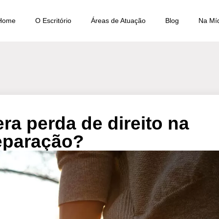
Home
O Escritório
Áreas de Atuação
Blog
Na Mí
era perda de direito na
eparação?