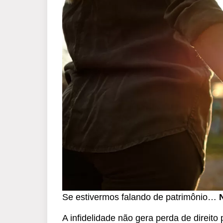
Se estivermos falando de patrimônio…
A infidelidade não gera perda de direito