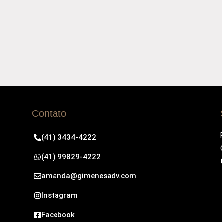
Contato
(41) 3434-4222
(41) 99829-4222
amanda@gimenesadv.com
Instagram
Facebook